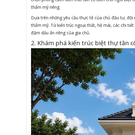
thẩm mỹ riêng.
Dựa trên những yêu cầu thực tế của chủ đầu tư, đội n
thẩm mỹ. Từ kiến trúc ngoại thất, hệ mái, các chi ti
đậm dấu ấn riêng của gia chủ.
2. Khám phá kiến trúc biệt thự tân c