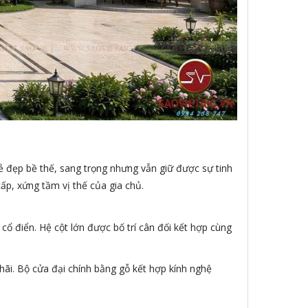
ẻ đẹp bề thế, sang trọng nhưng vẫn giữ được sự tinh
ấp, xứng tầm vị thế của gia chủ.
cổ điển. Hệ cột lớn được bố trí cân đối kết hợp cùng
ãi. Bộ cửa đại chính bằng gỗ kết hợp kính nghệ