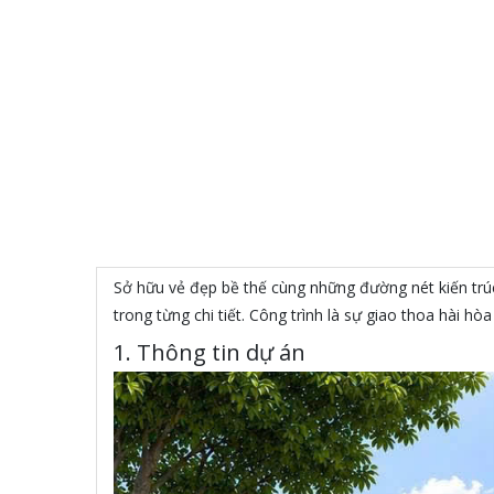
Sở hữu vẻ đẹp bề thế cùng những đường nét kiến trúc
trong từng chi tiết. Công trình là sự giao thoa hài hò
1. Thông tin dự án