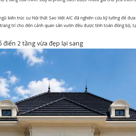
gũ kiến trúc sư Nội thất Sao Việt AIC đã nghiên cứu kỹ lưỡng để đưa 
ết trang trí cho đến cảnh quan sân vườn đều được tính toán đồng bộ, 
ổ điển 2 tầng vừa đẹp lại sang