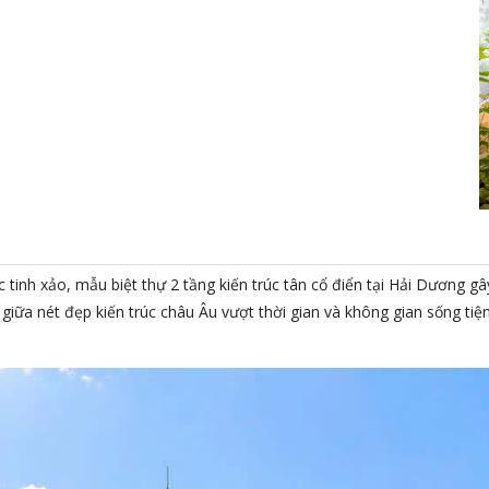
 tinh xảo, mẫu biệt thự 2 tầng kiến trúc tân cổ điển tại Hải Dương 
a giữa nét đẹp kiến trúc châu Âu vượt thời gian và không gian sống tiệ