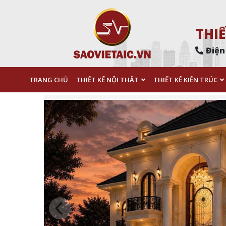
THIẾ
Điện
TRANG CHỦ
THIẾT KẾ NỘI THẤT
THIẾT KẾ KIẾN TRÚC