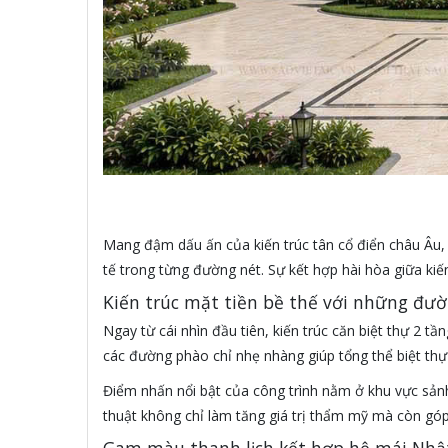
Mang đậm dấu ấn của kiến trúc tân cổ điển châu Âu, 
tế trong từng đường nét. Sự kết hợp hài hòa giữa ki
Kiến trúc mặt tiền bề thế với những đườ
Ngay từ cái nhìn đầu tiên, kiến trúc căn biệt thự 2 t
các đường phào chỉ nhẹ nhàng giúp tổng thể biệt thự t
Điểm nhấn nổi bật của công trình nằm ở khu vực sảnh
thuật không chỉ làm tăng giá trị thẩm mỹ mà còn góp