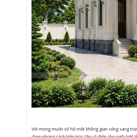
Với mong muốn sở hữ một không gian sống sang trọng
chọn phong cách kiến trúc tân cổ điển cho ngôi biệt 