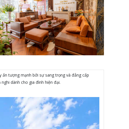
gây ấn tượng mạnh bởi sự sang trọng và đẳng cấp
n nghi dành cho gia đình hiện đại.