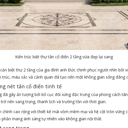
Kiến trúc biệt thự tân cổ điển 2 tầng vừa đẹp lại sang
căn biệt thự 2 tầng của gia đình anh Đức chinh phục người nhìn bởi v
ến trúc, màu sắc và cảnh quan đã tạo nên một không gian sống đẳng c
ng nét tân cổ điển tinh tế
ầng đã gây ấn tượng bởi bố cục đối xứng đặc trưng của phong cách tân 
rở nên sang trọng, thanh lịch và trường tồn với thời gian.
 chính cao rộng với thiết kế mái vòm mềm mại và hệ cột tròn vững ch
 phần mang ánh sáng tự nhiên vào không gian nội thất.