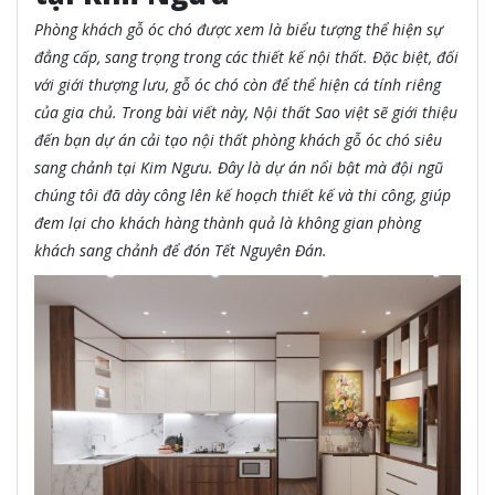
Phòng khách gỗ óc chó được xem là biểu tượng thể hiện sự
đẳng cấp, sang trọng trong các thiết kế nội thất. Đặc biệt, đối
với giới thượng lưu, gỗ óc chó còn để thể hiện cá tính riêng
của gia chủ. Trong bài viết này, Nội thất Sao việt sẽ giới thiệu
đến bạn dự án cải tạo nội thất phòng khách gỗ óc chó siêu
sang chảnh tại Kim Ngưu. Đây là dự án nổi bật mà đội ngũ
chúng tôi đã dày công lên kế hoạch thiết kế và thi công, giúp
đem lại cho khách hàng thành quả là không gian phòng
khách sang chảnh để đón Tết Nguyên Đán.