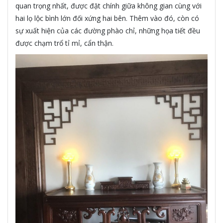
quan trọng nhất, được đặt chính giữa không gian cùng với
hai lọ lộc bình lớn đối xứng hai bên. Thêm vào đó, còn có
sự xuất hiện của các đường phào chỉ, những họa tiết đều
được chạm trổ tỉ mỉ, cẩn thận.