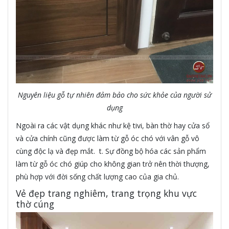
Nguyên liệu gỗ tự nhiên đảm bảo cho sức khỏe của người sử
dụng
Ngoài ra các vật dụng khác như kệ tivi, bàn thờ hay cửa sổ
và cửa chính cũng được làm từ gỗ óc chó với vân gỗ vô
cùng độc lạ và đẹp mắt. t. Sự đồng bộ hóa các sản phẩm
làm từ gỗ óc chó giúp cho không gian trở nên thời thượng,
phù hợp với đời sống chất lượng cao của gia chủ.
Vẻ đẹp trang nghiêm, trang trọng khu vực
thờ cúng