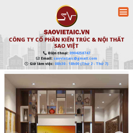
CÔNG TY CỔ PHẦN KIẾN TRÚC & NỘI THẤT
SAO VIỆT
Điện thoại:
0904258747
Email:
saovietaic@gmail.com
Giờ làm việc:
08h30 - 18h00 (Thứ 2 - Thứ 7)