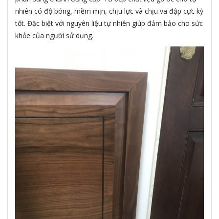
nhiên có độ bóng, mềm mịn, chịu lực và chịu va đập cực kỳ
tốt. Đặc biệt với nguyên liệu tự nhiên giúp đảm bảo cho sức
khỏe của người sử dụng.