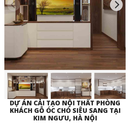
DỰ ÁN CẢI TẠO NỘI THẤT PHÒNG
KHÁCH GỖ ÓC CHÓ SIÊU SANG TẠI
KIM NGƯU, HÀ NỘI