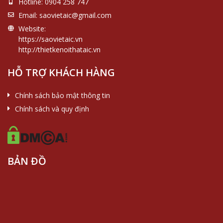
Hotline:
0904 258 747
Email:
saovietaic@gmail.com
Website:
https://saovietaic.vn
http://thietkenoithataic.vn
HỖ TRỢ KHÁCH HÀNG
Chính sách bảo mật thông tin
Chính sách và quy định
BẢN ĐỒ