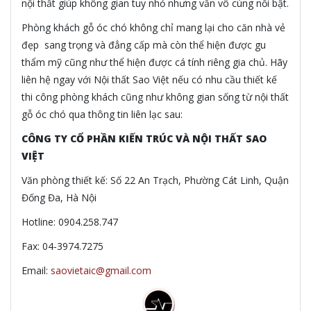
nội thất giúp không gian tuy nhỏ nhưng vẫn vô cùng nổi bật.
Phòng khách gỗ óc chó không chỉ mang lại cho căn nhà vẻ
đẹp sang trọng và đẳng cấp mà còn thể hiện được gu
thẩm mỹ cũng như thể hiện được cá tính riêng gia chủ. Hãy
liên hệ ngay với Nội thất Sao Việt nếu có nhu cầu thiết kế
thi công phòng khách cũng như không gian sống từ nội thất
gỗ óc chó qua thông tin liên lạc sau:
CÔNG TY CỔ PHẦN KIẾN TRÚC VÀ NỘI THẤT SAO
VIỆT
Văn phòng thiết kế: Số 22 An Trạch, Phường Cát Linh, Quận
Đống Đa, Hà Nội
Hotline: 0904.258.747
Fax: 04-3974.7275
Email:
saovietaic@gmail.com