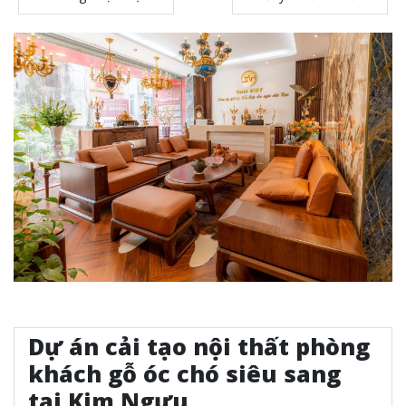
Dự án cải tạo nội thất phòng
khách gỗ óc chó siêu sang
tại Kim Ngưu