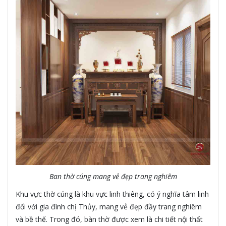
Ban thờ cúng mang vẻ đẹp trang nghiêm
Khu vực thờ cúng là khu vực linh thiêng, có ý nghĩa tâm linh
đối với gia đình chị Thủy, mang vẻ đẹp đầy trang nghiêm
và bề thế. Trong đó, bàn thờ được xem là chi tiết nội thất