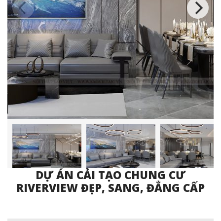
DỰ ÁN CẢI TẠO CHUNG CƯ
RIVERVIEW ĐẸP, SANG, ĐẲNG CẤP