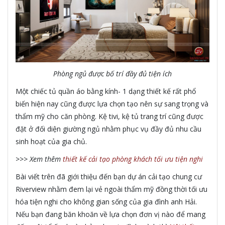
Phòng ngủ được bố trí đầy đủ tiện ích
Một chiếc tủ quần áo bằng kính- 1 dạng thiết kế rất phổ
biến hiện nay cũng được lựa chọn tạo nên sự sang trọng và
thẩm mỹ cho căn phòng. Kệ tivi, kệ tủ trang trí cũng được
đặt ở đối diện giường ngủ nhằm phục vụ đầy đủ nhu cầu
sinh hoạt của gia chủ.
>>> Xem thêm
thiết kế cải tạo phòng khách tối ưu tiện nghi
Bài viết trên đã giới thiệu đến bạn dự án cải tạo chung cư
Riverview nhằm đem lại vẻ ngoài thẩm mỹ đồng thời tối ưu
hóa tiện nghi cho không gian sống của gia đình anh Hải.
Nếu bạn đang băn khoăn về lựa chọn đơn vị nào để mang