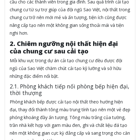
cầu cho các thành viên trong gia đình. Sau quá trình cải tạo
chung cư từ sự trợ giúp của đội ngũ Sao Việt, nội thất trong
chung cư trở nên mới mẻ và ấn tượng, tiện ích cũng được
nâng cấp tạo nên một không gian sống thoải mái và tiện
nghi hơn.
2. Chiêm ngưỡng nội thất hiện đại
của chung cư sau cải tạo
Mỗi khu vực trong dự án cải tạo chung cư đều được đội
ngũ của Sao Việt chăm chút cải tạo kỹ lưỡng và sở hữu
những đặc điểm nổi bật.
2.1. Phòng khách tiếp nối phòng bếp hiện đại,
thời thượng
Phòng khách bếp được cải tạo nội thất theo hướng hiện
đại, thay đổi thành tông màu trung tính tạo nên một vẻ đẹp
phóng khoáng đầy ấn tượng. Tông màu trắng của tường,
trần nhà kết hợp với gam màu đen, ghi và chất liệu đá tạo
nên một không gian cực kỳ đẳng cấp và sang trọng cho căn