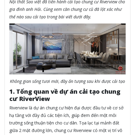
Nội thất Sao việt đã tiến hành cải tạo chung cư Riverview cho
gia đình anh Hải. Cùng xem căn chung cư cũ đã lột xác như
thế nào sau cải tạo trong bài viết dưới đây.
Không gian sống tươi mới, đầy ấn tượng sau khi được cải tạo
1. Tổng quan về dự án cải tạo chung
cư RiverView
Riverview là dự án chung cư hiện đại được đầu tư về cơ sở
hạ tầng với đầy đủ các tiện ích, giúp đem đến một môi
trường sống thuận tiện cho cư dân. Tọa lạc tại mảnh đất
giữa 2 mặt đường lớn, chung cư Riverview có một vị trí vô