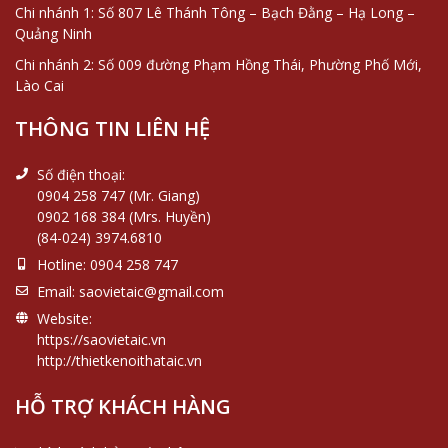
Chi nhánh 1: Số 807 Lê Thánh Tông – Bạch Đằng – Hạ Long –
Quảng Ninh
Chi nhánh 2: Số 009 đường Phạm Hồng Thái, Phường Phố Mới,
Lào Cai
THÔNG TIN LIÊN HỆ
Số điện thoại:
0904 258 747 (Mr. Giang)
0902 168 384 (Mrs. Huyền)
(84-024) 3974.6810
Hotline:
0904 258 747
Email:
saovietaic@gmail.com
Website:
https://saovietaic.vn
http://thietkenoithataic.vn
HỖ TRỢ KHÁCH HÀNG