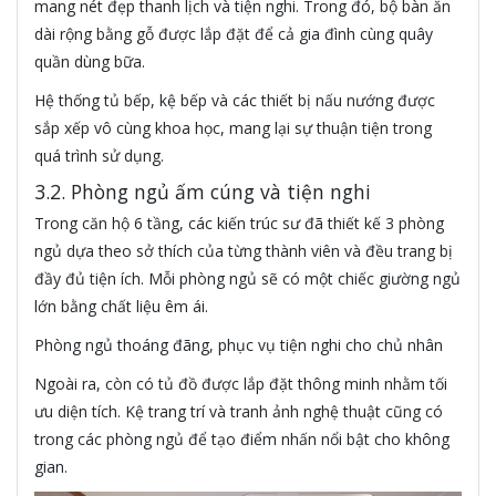
mang nét đẹp thanh lịch và tiện nghi. Trong đó, bộ bàn ăn
dài rộng bằng gỗ được lắp đặt để cả gia đình cùng quây
quần dùng bữa.
Hệ thống tủ bếp, kệ bếp và các thiết bị nấu nướng được
sắp xếp vô cùng khoa học, mang lại sự thuận tiện trong
quá trình sử dụng.
3.2. Phòng ngủ ấm cúng và tiện nghi
Trong căn hộ 6 tầng, các kiến trúc sư đã thiết kế 3 phòng
ngủ dựa theo sở thích của từng thành viên và đều trang bị
đầy đủ tiện ích. Mỗi phòng ngủ sẽ có một chiếc giường ngủ
lớn bằng chất liệu êm ái.
Phòng ngủ thoáng đãng, phục vụ tiện nghi cho chủ nhân
Ngoài ra, còn có tủ đồ được lắp đặt thông minh nhằm tối
ưu diện tích. Kệ trang trí và tranh ảnh nghệ thuật cũng có
trong các phòng ngủ để tạo điểm nhấn nổi bật cho không
gian.