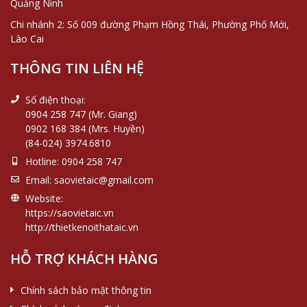
Quảng Ninh
Chi nhánh 2: Số 009 đường Phạm Hồng Thái, Phường Phố Mới,
Lào Cai
THÔNG TIN LIÊN HỆ
Số điện thoại:
0904 258 747 (Mr. Giang)
0902 168 384 (Mrs. Huyền)
(84-024) 3974.6810
Hotline:
0904 258 747
Email:
saovietaic@gmail.com
Website:
https://saovietaic.vn
http://thietkenoithataic.vn
HỖ TRỢ KHÁCH HÀNG
Chính sách bảo mật thông tin