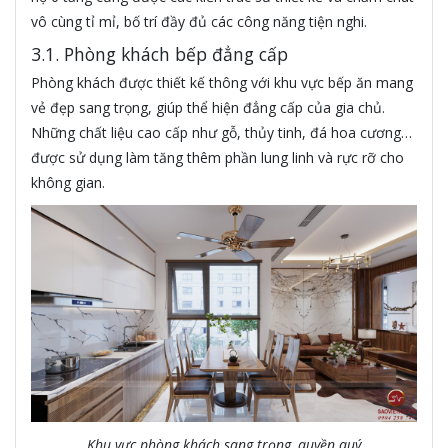
vô cùng tỉ mỉ, bố trí đầy đủ các công năng tiện nghi.
3.1. Phòng khách bếp đẳng cấp
Phòng khách được thiết kế thông với khu vực bếp ăn mang
vẻ đẹp sang trọng, giúp thể hiện đẳng cấp của gia chủ.
Những chất liệu cao cấp như gỗ, thủy tinh, đá hoa cương…
được sử dụng làm tăng thêm phần lung linh và rực rỡ cho
không gian.
Khu vực phòng khách sang trọng, quyền quý