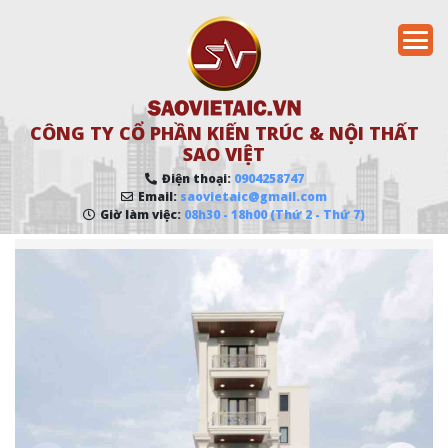
CÔNG TY CỔ PHẦN KIẾN TRÚC & NỘI THẤT
SAO VIỆT
Điện thoại:
0904258747
Email:
saovietaic@gmail.com
Giờ làm việc:
08h30 - 18h00 (Thứ 2 - Thứ 7)