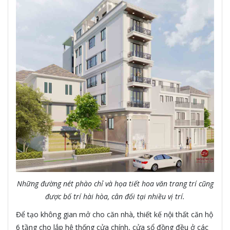
Những đường nét phào chỉ và họa tiết hoa văn trang trí cũng
được bố trí hài hòa, cân đối tại nhiều vị trí.
Để tạo không gian mở cho căn nhà, thiết kế nội thất căn hộ
6 tầng cho lắp hệ thống cửa chính, cửa sổ đồng đều ở các