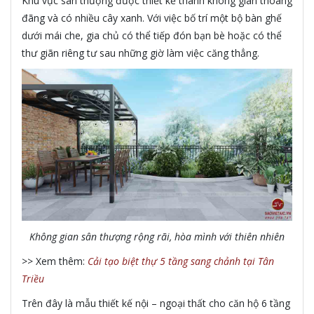
Khu vực sân thượng được thiết kế thành không gian thoáng
đãng và có nhiều cây xanh. Với việc bố trí một bộ bàn ghế
dưới mái che, gia chủ có thể tiếp đón bạn bè hoặc có thể
thư giãn riêng tư sau những giờ làm việc căng thẳng.
Không gian sân thượng rộng rãi, hòa mình với thiên nhiên
>> Xem thêm:
Cải tạo biệt thự 5 tầng sang chảnh tại Tân
Triều
Trên đây là mẫu thiết kế nội – ngoại thất cho căn hộ 6 tầng