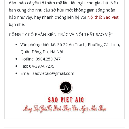
đảm bảo cả yếu tố thẩm mỹ lẫn tiện nghi cho gia chủ. Nếu
bạn cũng cho nhu cầu sở hữu một không gian sống hoàn
hảo như vậy, hãy nhanh chóng liên hệ với
Nội thất Sao Việt
bạn nhé.
CÔNG TY CỔ PHẦN KIẾN TRÚC VÀ NỘI THẤT SAO VIỆT
Văn phòng thiết kế: Số 22 An Trạch, Phường Cát Linh,
Quận Đống Đa, Hà Nội
Hotline: 0904.258.747
Fax: 04-3974.7275
Email: saovietaic@gmail.com