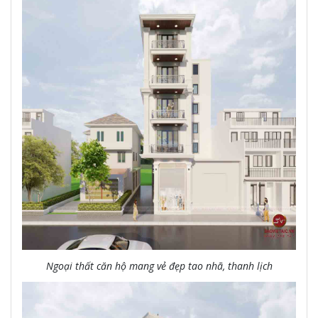
Ngoại thất căn hộ mang vẻ đẹp tao nhã, thanh lịch