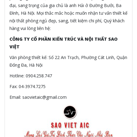
đại, sang trọng của gia chủ là anh Hải ở Đường Bưởi, Ba
Đình, Hà Nội. Mọi thắc mắc hoặc muốn nhận tư vấn thiết kế
nội thất phòng ngủ đẹp, sang, tiết kiệm chi phí, Quý khách
hàng vui lòng liên hệ:
CÔNG TY CỔ PHẦN KIẾN TRÚC VÀ NỘI THẤT SAO
VIỆT
Văn phòng thiết kế: Số 22 An Trạch, Phường Cát Linh, Quận
Đống Đa, Hà Nội
Hotline: 0904.258.747
Fax: 04-3974.7275
Email: saovietaic@gmail.com