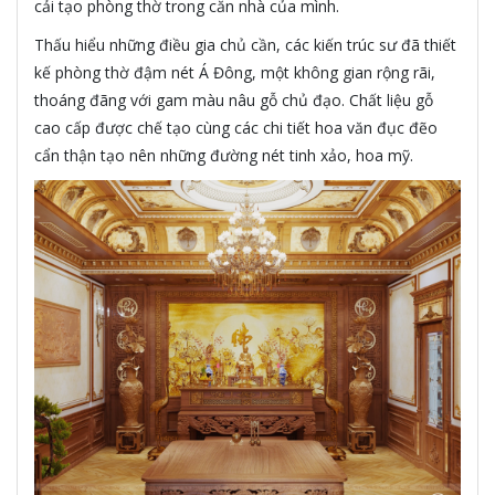
cải tạo phòng thờ trong căn nhà của mình.
Thấu hiểu những điều gia chủ cần, các kiến trúc sư đã thiết
kế phòng thờ đậm nét Á Đông, một không gian rộng rãi,
thoáng đãng với gam màu nâu gỗ chủ đạo. Chất liệu gỗ
cao cấp được chế tạo cùng các chi tiết hoa văn đục đẽo
cẩn thận tạo nên những đường nét tinh xảo, hoa mỹ.