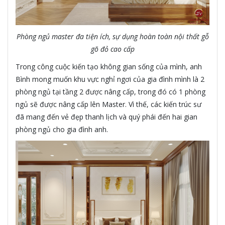
Phòng ngủ master đa tiện ích, sự dụng hoàn toàn nội thất gỗ
gõ đỏ cao cấp
Trong công cuộc kiến tạo không gian sống của mình, anh
Bình mong muốn khu vực nghỉ ngơi của gia đình mình là 2
phòng ngủ tại tầng 2 được nâng cấp, trong đó có 1 phòng
ngủ sẽ được nâng cấp lên Master. Vì thế, các kiến trúc sư
đã mang đến vẻ đẹp thanh lịch và quý phái đến hai gian
phòng ngủ cho gia đình anh.