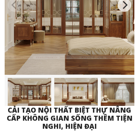
CẢI TẠO NỘI THẤT BIỆT THỰ NÂNG
CẤP KHÔNG GIAN SỐNG THÊM TIỆN
NGHI, HIỆN ĐẠI