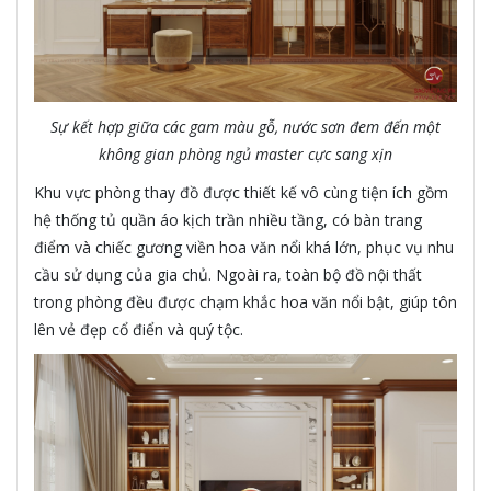
Sự kết hợp giữa các gam màu gỗ, nước sơn đem đến một
không gian phòng ngủ master cực sang xịn
Khu vực phòng thay đồ được thiết kế vô cùng tiện ích gồm
hệ thống tủ quần áo kịch trần nhiều tầng, có bàn trang
điểm và chiếc gương viền hoa văn nổi khá lớn, phục vụ nhu
cầu sử dụng của gia chủ. Ngoài ra, toàn bộ đồ nội thất
trong phòng đều được chạm khắc hoa văn nổi bật, giúp tôn
lên vẻ đẹp cổ điển và quý tộc.