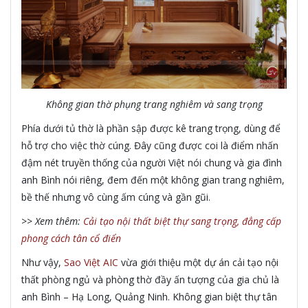
Không gian thờ phụng trang nghiêm và sang trọng
Phía dưới tủ thờ là phần sập được kê trang trọng, dùng để
hỗ trợ cho việc thờ cúng. Đây cũng được coi là điểm nhấn
đậm nét truyền thống của người Việt nói chung và gia đình
anh Bình nói riêng, đem đến một không gian trang nghiêm,
bề thế nhưng vô cùng ấm cúng và gần gũi.
>>
Xem thêm:
Cải tạo nội thất biệt thự sang trọng, đẳng cấp
phong cách tân cổ điển
Như vậy,
Sao Việt AIC
vừa giới thiệu một dự án cải tạo nội
thất phòng ngủ và phòng thờ đầy ấn tượng của gia chủ là
anh Bình – Hạ Long, Quảng Ninh. Không gian biệt thự tân