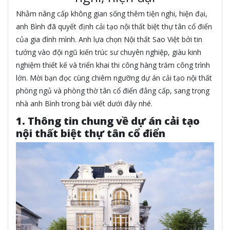
Nhằm nâng cấp không gian sống thêm tiện nghi, hiện đại,
anh Bình đã quyết định cải tạo nội thất biệt thự tân cổ điển
của gia đình mình. Anh lựa chọn Nội thất Sao Việt bởi tin
tưởng vào đội ngũ kiến trúc sư chuyên nghiệp, giàu kinh
nghiệm thiết kế và triển khai thi công hàng trăm công trình
lớn. Mời bạn đọc cùng chiêm ngưỡng dự án cải tạo nội thất
phòng ngủ và phòng thờ tân cổ điển đẳng cấp, sang trọng
nhà anh Bình trong bài viết dưới đây nhé.
1. Thông tin chung về dự án cải tạo
nội thất biệt thự tân cổ điển