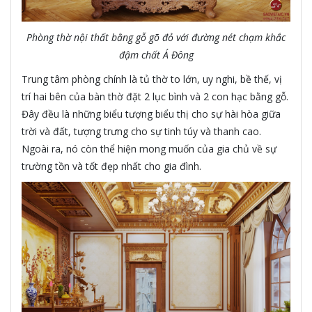
Phòng thờ nội thất bằng gỗ gõ đỏ với đường nét chạm khắc
đậm chất Á Đông
Trung tâm phòng chính là tủ thờ to lớn, uy nghi, bề thế, vị
trí hai bên của bàn thờ đặt 2 lục bình và 2 con hạc bằng gỗ.
Đây đều là những biểu tượng biểu thị cho sự hài hòa giữa
trời và đất, tượng trưng cho sự tinh túy và thanh cao.
Ngoài ra, nó còn thể hiện mong muốn của gia chủ về sự
trường tồn và tốt đẹp nhất cho gia đình.