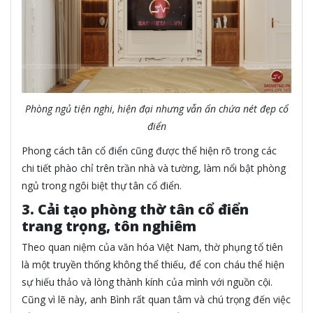
Phòng ngủ tiện nghi, hiện đại nhưng vẫn ẩn chứa nét đẹp cổ
điển
Phong cách tân cổ điển cũng được thể hiện rõ trong các
chi tiết phào chỉ trên trần nhà và tường, làm nổi bật phòng
ngủ trong ngôi biệt thự tân cổ điển.
3. Cải tạo phòng thờ tân cổ điển
trang trọng, tôn nghiêm
Theo quan niệm của văn hóa Việt Nam, thờ phụng tổ tiên
là một truyền thống không thể thiếu, để con cháu thể hiện
sự hiếu thảo và lòng thành kính của mình với nguồn cội.
Cũng vì lẽ này, anh Bình rất quan tâm và chú trọng đến việc