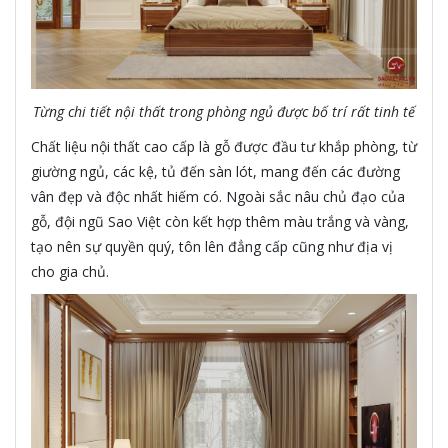
Từng chi tiết nội thất trong phòng ngủ được bố trí rất tinh tế
Chất liệu nội thất cao cấp là gỗ được đầu tư khắp phòng, từ
giường ngủ, các kệ, tủ đến sàn lót, mang đến các đường
vân đẹp và độc nhất hiếm có. Ngoài sắc nâu chủ đạo của
gỗ, đội ngũ Sao Việt còn kết hợp thêm màu trắng và vàng,
tạo nên sự quyền quý, tôn lên đẳng cấp cũng như địa vị
cho gia chủ.