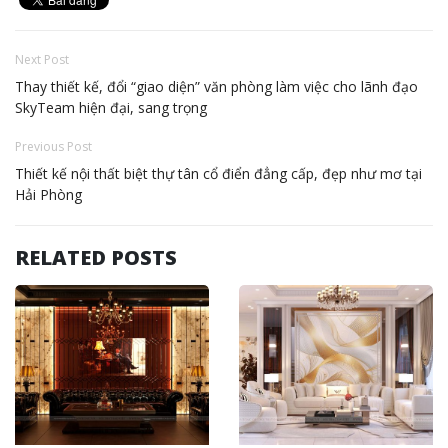
Next Post
Thay thiết kế, đổi “giao diện” văn phòng làm việc cho lãnh đạo
SkyTeam hiện đại, sang trọng
Previous Post
Thiết kế nội thất biệt thự tân cổ điển đẳng cấp, đẹp như mơ tại
Hải Phòng
RELATED POSTS