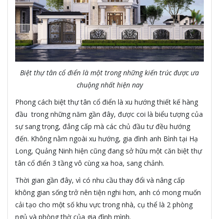
Biệt thự tân cổ điển là một trong những kiến trúc được ưa
chuộng nhất hiện nay
Phong cách biệt thự tân cổ điển là xu hướng thiết kế hàng
đầu trong những năm gần đây, được coi là biểu tượng của
sự sang trọng, đẳng cấp mà các chủ đầu tư đều hướng
đến. Không nằm ngoài xu hướng, gia đình anh Bình tại Hạ
Long, Quảng Ninh hiện cũng đang sở hữu một căn biệt thự
tân cổ điển 3 tầng vô cùng xa hoa, sang chảnh.
Thời gian gần đây, vì có nhu cầu thay đổi và nâng cấp
không gian sống trở nên tiện nghi hơn, anh có mong muốn
cải tạo cho một số khu vực trong nhà, cụ thể là 2 phòng
ngủ và phòng thờ của gia đình mình.