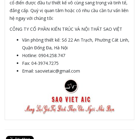
cổ điển được đầu tư thiết kế vô cùng sang trọng và tinh tế,
đẳng cấp. Quý vị quan tâm hoặc có nhu cầu cần tư vấn liên
hệ ngay với chúng tôi:
CÔNG TY CỔ PHẦN KIẾN TRÚC VÀ NỘI THẤT SAO VIỆT
Văn phòng thiết kế: Số 22 An Trạch, Phường Cát Linh,
Quận Đống Đa, Hà Nội
Hotline: 0904.258.747
Fax: 04-3974.7275
Email: saovietaic@gmail.com