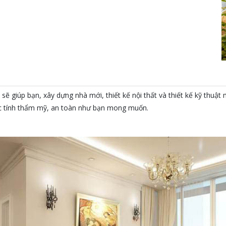
sẽ giúp bạn, xây dựng nhà mới, thiết kế nội thất và thiết kế kỹ thuật
ợc tính thẩm mỹ, an toàn như bạn mong muốn.