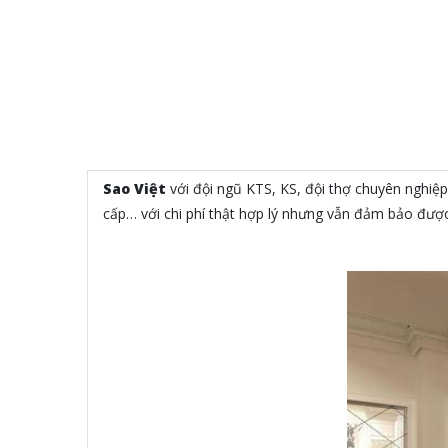
Sao Việt
với đội ngũ KTS, KS, đội thợ chuyên nghiệp 
cấp… với chi phí thật hợp lý nhưng vẫn đảm bảo đư