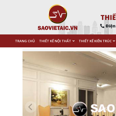
THIẾ
Điện
TRANG CHỦ
THIẾT KẾ NỘI THẤT
THIẾT KẾ KIẾN TRÚC