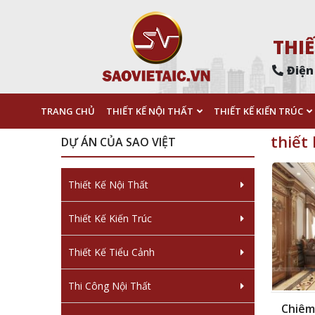
THIẾ
Điện
TRANG CHỦ
THIẾT KẾ NỘI THẤT
THIẾT KẾ KIẾN TRÚC
thiết
DỰ ÁN CỦA SAO VIỆT
Thiết Kế Nội Thất
Thiết Kế Kiến Trúc
Thiết Kế Tiểu Cảnh
Thi Công Nội Thất
Chiêm