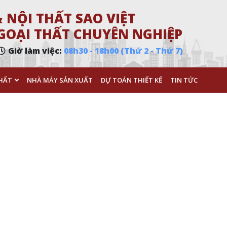
 NỘI THẤT SAO VIỆT
 NGOẠI THẤT CHUYÊN NGHIỆP
Giờ làm việc:
08h30 - 18h00 (Thứ 2 - Thứ 7)
HẤT
NHÀ MÁY SẢN XUẤT
DỰ TOÁN THIẾT KẾ
TIN TỨC