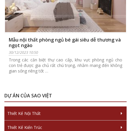
Mẫu nội thất phòng ngủ bé gái siêu dễ thương và
ngọt ngào
30/12/2023 10:50
Trong các căn biệt thự cao cấp, khu vực phòng ngủ cho
con trẻ được gia chủ rất chú trọng, nhằm mang đến không
gian sống riêng tốt …
DỰ ÁN CỦA SAO VIỆT
Thiết Kế Nội Thất
Thiết Kế Kiến Trúc