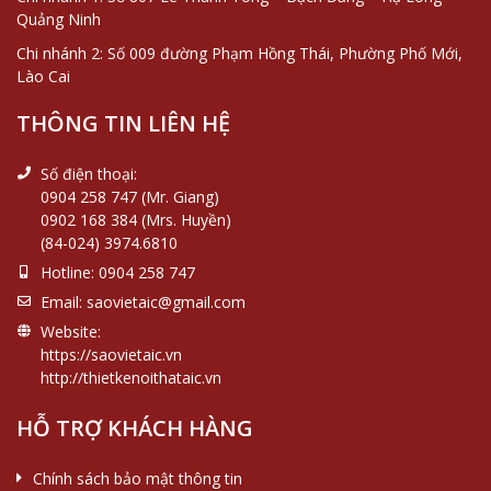
Quảng Ninh
Chi nhánh 2: Số 009 đường Phạm Hồng Thái, Phường Phố Mới,
Lào Cai
THÔNG TIN LIÊN HỆ
Số điện thoại:
0904 258 747 (Mr. Giang)
0902 168 384 (Mrs. Huyền)
(84-024) 3974.6810
Hotline:
0904 258 747
Email:
saovietaic@gmail.com
Website:
https://saovietaic.vn
http://thietkenoithataic.vn
HỖ TRỢ KHÁCH HÀNG
Chính sách bảo mật thông tin