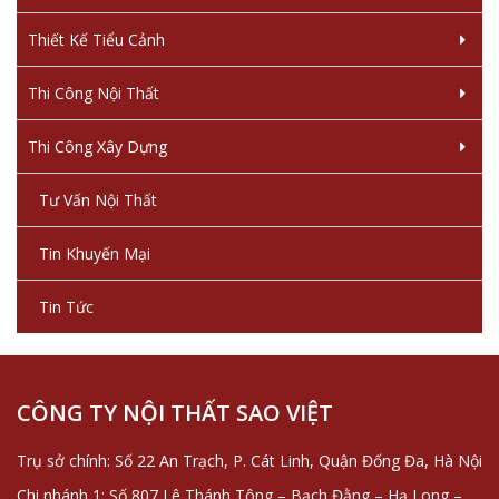
Thiết Kế Tiểu Cảnh
Thi Công Nội Thất
Thi Công Xây Dựng
Tư Vấn Nội Thất
Tin Khuyến Mại
Tin Tức
CÔNG TY NỘI THẤT SAO VIỆT
Trụ sở chính: Số 22 An Trạch, P. Cát Linh, Quận Đống Đa, Hà Nội
Chi nhánh 1: Số 807 Lê Thánh Tông – Bạch Đằng – Hạ Long –