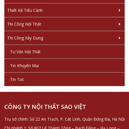
Thiết Kế Tiểu Cảnh
Thi Công Nội Thất
Thi Công Xây Dựng
Tư Vấn Nội Thất
Tin Khuyến Mại
Tin Tức
CÔNG TY NỘI THẤT SAO VIỆT
Trụ sở chính: Số 22 An Trạch, P. Cát Linh, Quận Đống Đa, Hà Nội
Chi nhánh 1: Số 807 Lê Thánh Tông – Bạch Đằng – Hạ Long –