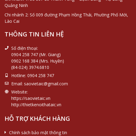
Quảng Ninh
Chi nhánh 2: Số 009 đường Phạm Hồng Thái, Phường Phố Mới,
Lào Cai
THÔNG TIN LIÊN HỆ
Số điện thoại:
0904 258 747 (Mr. Giang)
0902 168 384 (Mrs. Huyền)
(84-024) 3974.6810
Hotline:
0904 258 747
Email:
saovietaic@gmail.com
Website:
https://saovietaic.vn
http://thietkenoithataic.vn
HỖ TRỢ KHÁCH HÀNG
Chính sách bảo mật thông tin