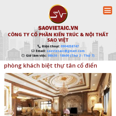
CÔNG TY CỔ PHẦN KIẾN TRÚC & NỘI THẤT
SAO VIỆT
Điện thoại:
0904258747
Email:
saovietaic@gmail.com
Giờ làm việc:
08h30 - 18h00 (Thứ 2 - Thứ 7)
phòng khách biệt thự tân cổ điển