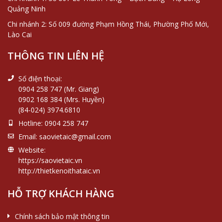
Quảng Ninh
Chi nhánh 2: Số 009 đường Phạm Hồng Thái, Phường Phố Mới,
Lào Cai
THÔNG TIN LIÊN HỆ
Số điện thoại:
0904 258 747 (Mr. Giang)
0902 168 384 (Mrs. Huyền)
(84-024) 3974.6810
Hotline:
0904 258 747
Email:
saovietaic@gmail.com
Website:
https://saovietaic.vn
http://thietkenoithataic.vn
HỖ TRỢ KHÁCH HÀNG
Chính sách bảo mật thông tin