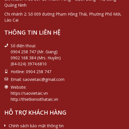
Quảng Ninh
Chi nhánh 2: Số 009 đường Phạm Hồng Thái, Phường Phố Mới,
Lào Cai
THÔNG TIN LIÊN HỆ
Số điện thoại:
0904 258 747 (Mr. Giang)
0902 168 384 (Mrs. Huyền)
(84-024) 3974.6810
Hotline:
0904 258 747
Email:
saovietaic@gmail.com
Website:
https://saovietaic.vn
http://thietkenoithataic.vn
HỖ TRỢ KHÁCH HÀNG
Chính sách bảo mật thông tin