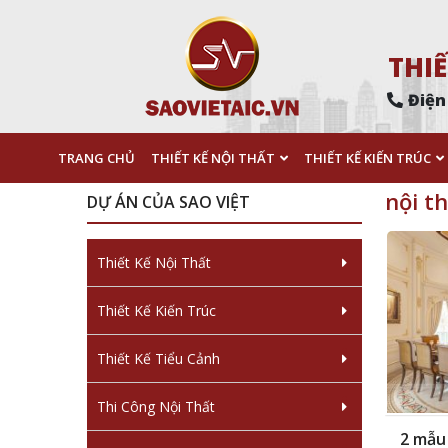
THIẾ
Điện
TRANG CHỦ
THIẾT KẾ NỘI THẤT
THIẾT KẾ KIẾN TRÚC
nội t
DỰ ÁN CỦA SAO VIỆT
Thiết Kế Nội Thất
Thiết Kế Kiến Trúc
Thiết Kế Tiểu Cảnh
Thi Công Nội Thất
2 mẫu