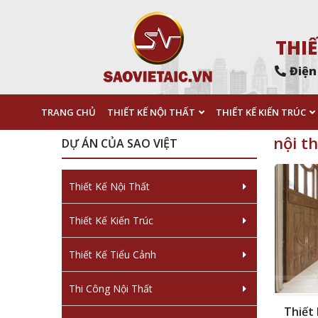
THIẾ
Điện
TRANG CHỦ
THIẾT KẾ NỘI THẤT
THIẾT KẾ KIẾN TRÚC
nội t
DỰ ÁN CỦA SAO VIỆT
Thiết Kế Nội Thất
Thiết Kế Kiến Trúc
Thiết Kế Tiểu Cảnh
Thi Công Nội Thất
Thiết 