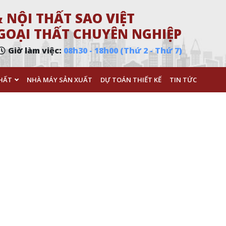
 NỘI THẤT SAO VIỆT
 NGOẠI THẤT CHUYÊN NGHIỆP
Giờ làm việc:
08h30 - 18h00 (Thứ 2 - Thứ 7)
HẤT
NHÀ MÁY SẢN XUẤT
DỰ TOÁN THIẾT KẾ
TIN TỨC