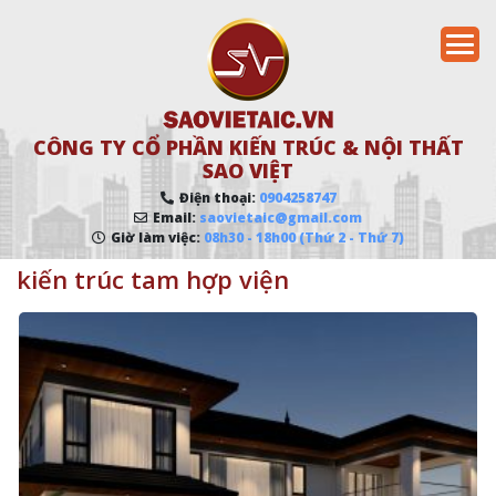
CÔNG TY CỔ PHẦN KIẾN TRÚC & NỘI THẤT
SAO VIỆT
Điện thoại:
0904258747
Email:
saovietaic@gmail.com
Giờ làm việc:
08h30 - 18h00 (Thứ 2 - Thứ 7)
kiến trúc tam hợp viện