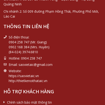
Quảng Ninh
Chi nhánh 2: Số 009 đường Phạm Hồng Thái, Phường Phố Mới,
Lào Cai
THÔNG TIN LIÊN HỆ
Số điện thoại:
0904 258 747 (Mr. Giang)
0902 168 384 (Mrs. Huyền)
(84-024) 3974.6810
Hotline:
0904 258 747
Email:
saovietaic@gmail.com
Website:
https://saovietaic.vn
http://thietkenoithataic.vn
HỖ TRỢ KHÁCH HÀNG
Chính sách bảo mật thông tin