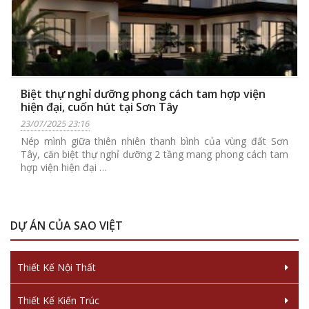
Biệt thự nghỉ dưỡng phong cách tam hợp viện
hiện đại, cuốn hút tại Sơn Tây
23/07/2025 23:16
Nép mình giữa thiên nhiên thanh bình của vùng đất Sơn
Tây, căn biệt thự nghỉ dưỡng 2 tầng mang phong cách tam
hợp viện hiện đại …
DỰ ÁN CỦA SAO VIỆT
Thiết Kế Nội Thất
Thiết Kế Kiến Trúc