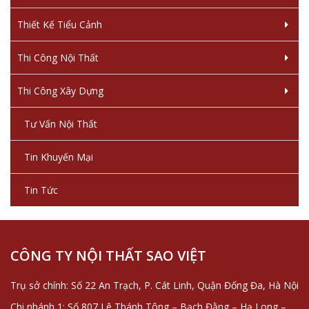
Thiết Kế Tiểu Cảnh
Thi Công Nội Thất
Thi Công Xây Dựng
Tư Vấn Nội Thất
Tin Khuyến Mại
Tin Tức
CÔNG TY NỘI THẤT SAO VIỆT
Trụ sở chính: Số 22 An Trạch, P. Cát Linh, Quận Đống Đa, Hà Nội
Chi nhánh 1: Số 807 Lê Thánh Tông – Bạch Đằng – Hạ Long –