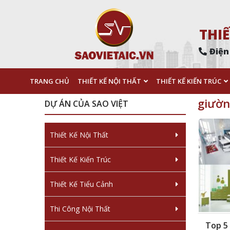
THIẾ
Điện
TRANG CHỦ
THIẾT KẾ NỘI THẤT
THIẾT KẾ KIẾN TRÚC
giườn
DỰ ÁN CỦA SAO VIỆT
Thiết Kế Nội Thất
Thiết Kế Kiến Trúc
Thiết Kế Tiểu Cảnh
Thi Công Nội Thất
Top 5