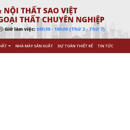
 NỘI THẤT SAO VIỆT
 NGOẠI THẤT CHUYÊN NGHIỆP
Giờ làm việc:
08h30 - 18h00 (Thứ 2 - Thứ 7)
HẤT
NHÀ MÁY SẢN XUẤT
DỰ TOÁN THIẾT KẾ
TIN TỨC