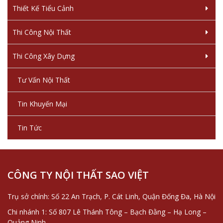
Thiết Kế Tiểu Cảnh
Thi Công Nội Thất
Thi Công Xây Dựng
Tư Vấn Nội Thất
Tin Khuyến Mại
Tin Tức
CÔNG TY NỘI THẤT SAO VIỆT
Trụ sở chính: Số 22 An Trạch, P. Cát Linh, Quận Đống Đa, Hà Nội
Chi nhánh 1: Số 807 Lê Thánh Tông – Bạch Đằng – Hạ Long –
Quảng Ninh