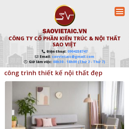
CÔNG TY CỔ PHẦN KIẾN TRÚC & NỘI THẤT
SAO VIỆT
Điện thoại:
0904258747
Email:
saovietaic@gmail.com
Giờ làm việc:
08h30 - 18h00 (Thứ 2 - Thứ 7)
công trình thiết kế nội thất đẹp