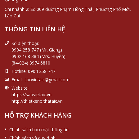
Chi nhánh 2: Số 009 đường Phạm Hồng Thái, Phường Phố Mới,
Lào Cai
THÔNG TIN LIÊN HỆ
Số điện thoại:
0904 258 747 (Mr. Giang)
0902 168 384 (Mrs. Huyền)
(84-024) 3974.6810
Hotline:
0904 258 747
Email:
saovietaic@gmail.com
Website:
https://saovietaic.vn
http://thietkenoithataic.vn
HỖ TRỢ KHÁCH HÀNG
Chính sách bảo mật thông tin
Chính sách và quy định