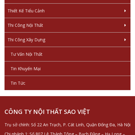
Thiết Kế Tiểu Cảnh
Thi Công Nội Thất
Thi Công Xây Dựng
Tư Vấn Nội Thất
Tin Khuyến Mại
Tin Tức
CÔNG TY NỘI THẤT SAO VIỆT
Trụ sở chính: Số 22 An Trạch, P. Cát Linh, Quận Đống Đa, Hà Nội
Chi nhánh 1: Số 807 Lê Thánh Tông – Bạch Đằng – Hạ Long –