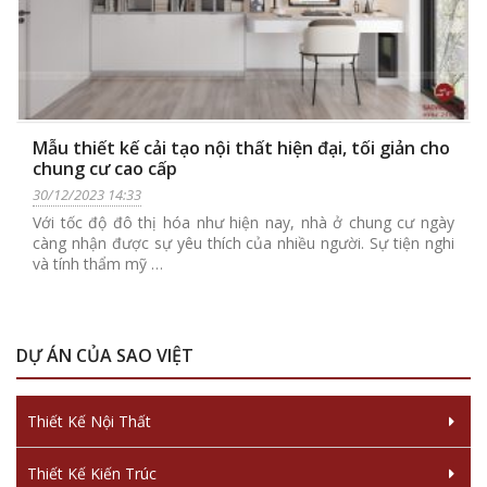
Mẫu thiết kế cải tạo nội thất hiện đại, tối giản cho
chung cư cao cấp
30/12/2023 14:33
Với tốc độ đô thị hóa như hiện nay, nhà ở chung cư ngày
càng nhận được sự yêu thích của nhiều người. Sự tiện nghi
và tính thẩm mỹ …
DỰ ÁN CỦA SAO VIỆT
Thiết Kế Nội Thất
Thiết Kế Kiến Trúc