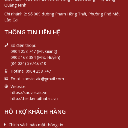
Quảng Ninh
Chi nhánh 2: Số 009 đường Phạm Hồng Thái, Phường Phố Mới,
Lào Cai
THÔNG TIN LIÊN HỆ
Số điện thoại:
0904 258 747 (Mr. Giang)
0902 168 384 (Mrs. Huyền)
(84-024) 3974.6810
Hotline:
0904 258 747
Email:
saovietaic@gmail.com
Website:
https://saovietaic.vn
http://thietkenoithataic.vn
HỖ TRỢ KHÁCH HÀNG
Chính sách bảo mật thông tin