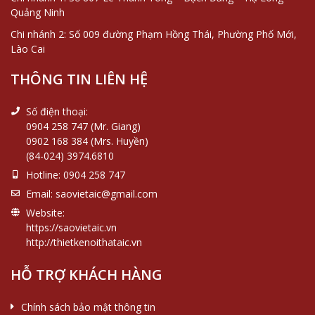
Quảng Ninh
Chi nhánh 2: Số 009 đường Phạm Hồng Thái, Phường Phố Mới,
Lào Cai
THÔNG TIN LIÊN HỆ
Số điện thoại:
0904 258 747 (Mr. Giang)
0902 168 384 (Mrs. Huyền)
(84-024) 3974.6810
Hotline:
0904 258 747
Email:
saovietaic@gmail.com
Website:
https://saovietaic.vn
http://thietkenoithataic.vn
HỖ TRỢ KHÁCH HÀNG
Chính sách bảo mật thông tin