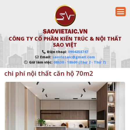
CÔNG TY CỔ PHẦN KIẾN TRÚC & NỘI THẤT
SAO VIỆT
Điện thoại:
0904258747
Email:
saovietaic@gmail.com
Giờ làm việc:
08h30 - 18h00 (Thứ 2 - Thứ 7)
chi phí nội thất căn hộ 70m2