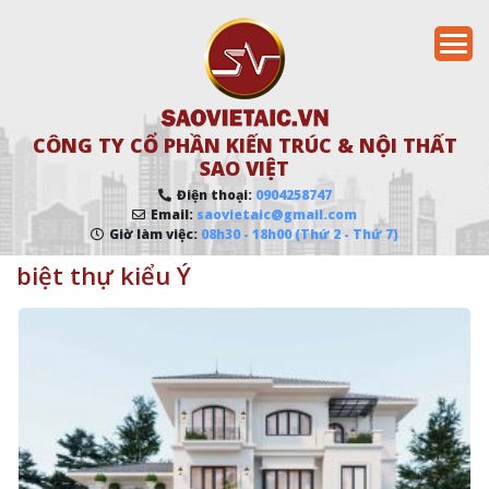
CÔNG TY CỔ PHẦN KIẾN TRÚC & NỘI THẤT
SAO VIỆT
Điện thoại:
0904258747
Email:
saovietaic@gmail.com
Giờ làm việc:
08h30 - 18h00 (Thứ 2 - Thứ 7)
biệt thự kiểu Ý