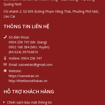
Quảng Ninh
Chi nhánh 2: Số 009 đường Phạm Hồng Thái, Phường Phố Mới,
Lào Cai
THÔNG TIN LIÊN HỆ
Số điện thoại:
0904 258 747 (Mr. Giang)
0902 168 384 (Mrs. Huyền)
(84-024) 3974.6810
Hotline:
0904 258 747
Email:
saovietaic@gmail.com
Website:
https://saovietaic.vn
http://thietkenoithataic.vn
HỖ TRỢ KHÁCH HÀNG
Chính sách bảo mật thông tin