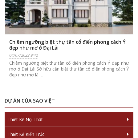
Chiêm ngưỡng biệt thự tân cổ điển phong cách Ý
đẹp như mơ ở Đại Lải
04/07/2022 9:42
Chiêm ngưỡng biệt thự tân cổ điển phong cách Ý đẹp như
mơ ở Đại Lải Sở hữu căn biệt thự tân cổ điển phong cách Ý
đẹp như mơ là …
DỰ ÁN CỦA SAO VIỆT
Thiết Kế Nội Thất
Thiết Kế Kiến Trúc